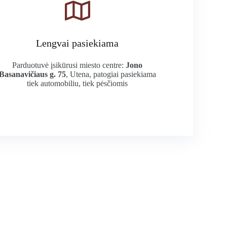
Lengvai pasiekiama
Parduotuvė įsikūrusi miesto centre:
Jono
Basanavičiaus g. 75
, Utena, patogiai pasiekiama
tiek automobiliu, tiek pėsčiomis