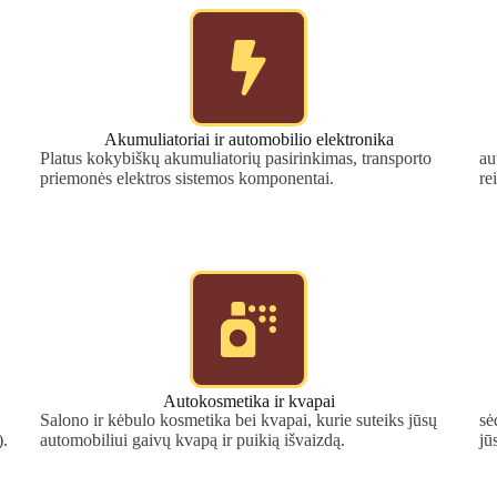
Akumuliatoriai ir automobilio elektronika
Platus kokybiškų akumuliatorių pasirinkimas, transporto
au
priemonės elektros sistemos komponentai.
re
Autokosmetika ir kvapai
Salono ir kėbulo kosmetika bei kvapai, kurie suteiks jūsų
sė
).
automobiliui gaivų kvapą ir puikią išvaizdą.
jū