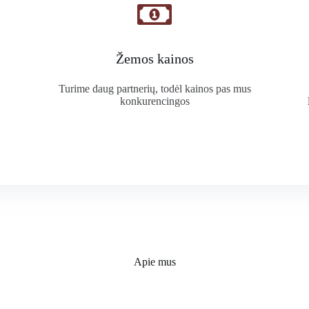
Žemos kainos
Turime daug partnerių, todėl kainos pas mus
konkurencingos
Apie mus