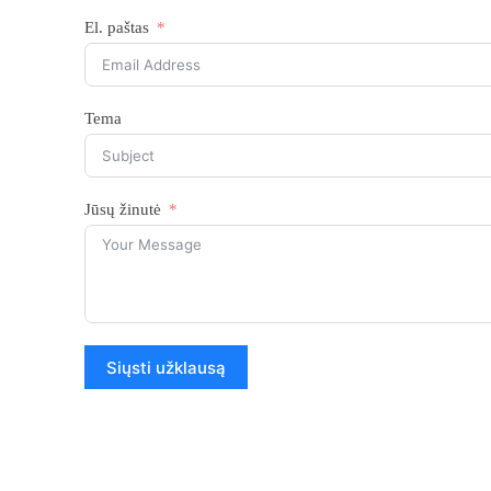
El. paštas
Tema
Jūsų žinutė
Siųsti užklausą